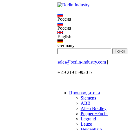
Россия
Россия
English
Germany
sales@berlin-industry.com
|
+ 49 21915992017
Производители
Siemens
ABB
Allen Bradley
Pepperl+Fuchs
Legrand
Leuze
Heidenhain