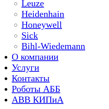
Leuze
Heidenhain
Honeywell
Sick
Bihl-Wiedemann
О компании
Услуги
Контакты
Роботы АББ
ABB КИПиА