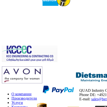
QUAD Industry
О компании
Phone DE: +492
Производители
E-mail:
sales@ber
Услуги
Контакты