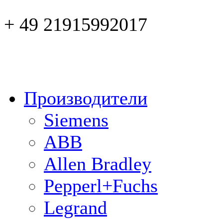
+ 49 21915992017
Производители
Siemens
ABB
Allen Bradley
Pepperl+Fuchs
Legrand