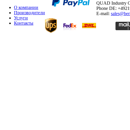
QUAD Industry
О компании
Phone DE: +492
Производители
E-mail:
sales@ber
Услуги
Контакты