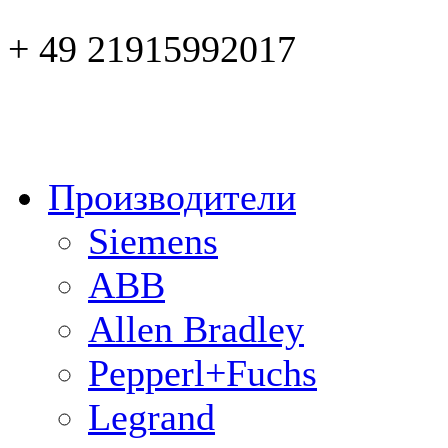
+ 49 21915992017
Производители
Siemens
ABB
Allen Bradley
Pepperl+Fuchs
Legrand