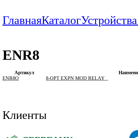
Главная
Каталог
Устройств
ENR8
Артикул
Наимено
ENR8O
8-OPT EXPN MOD RELAY _
Клиенты