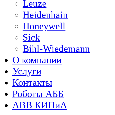
Leuze
Heidenhain
Honeywell
Sick
Bihl-Wiedemann
О компании
Услуги
Контакты
Роботы АББ
ABB КИПиА