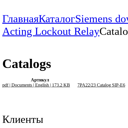
Главная
Каталог
Siemens do
Acting Lockout Relay
Catal
Catalogs
Артикул
pdf | Documents | English | 173.2 KB
7PA22/23 Catalog SIP-E6
Клиенты