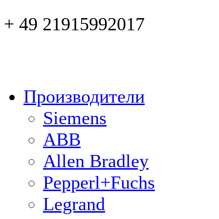
+ 49 21915992017
Производители
Siemens
ABB
Allen Bradley
Pepperl+Fuchs
Legrand