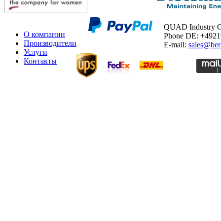
QUAD Industry
О компании
Phone DE: +492
Производители
E-mail:
sales@ber
Услуги
Контакты