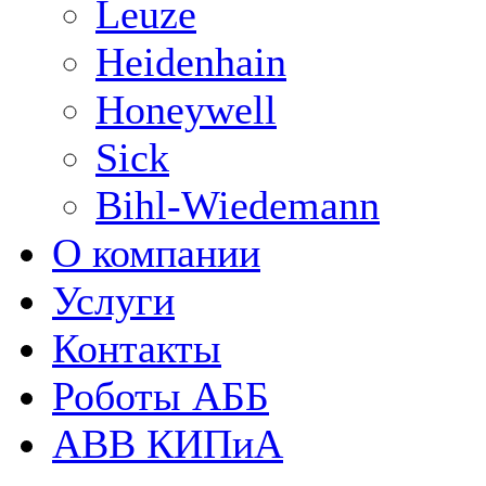
Leuze
Heidenhain
Honeywell
Sick
Bihl-Wiedemann
О компании
Услуги
Контакты
Роботы АББ
ABB КИПиА