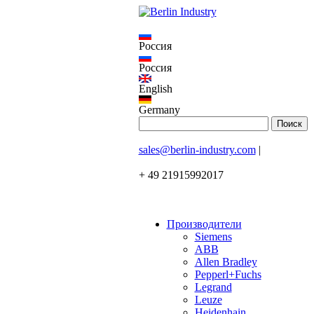
Россия
Россия
English
Germany
sales@berlin-industry.com
|
+ 49 21915992017
Производители
Siemens
ABB
Allen Bradley
Pepperl+Fuchs
Legrand
Leuze
Heidenhain