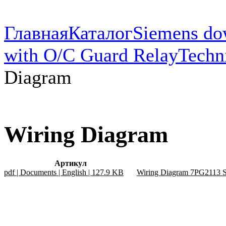
Главная
Каталог
Siemens do
with O/C Guard Relay
Techn
Diagram
Wiring Diagram
Артикул
pdf | Documents | English | 127.9 KB
Wiring Diagram 7PG2113 