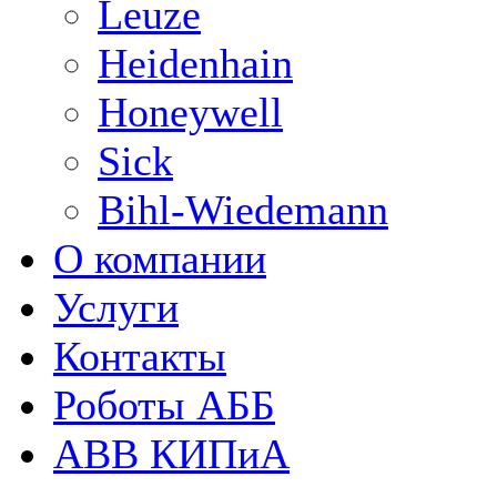
Leuze
Heidenhain
Honeywell
Sick
Bihl-Wiedemann
О компании
Услуги
Контакты
Роботы АББ
ABB КИПиА