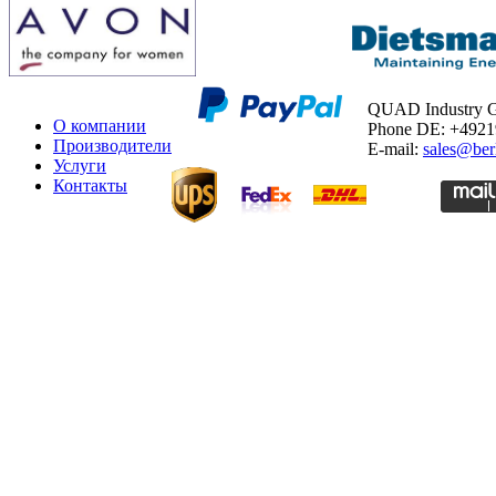
QUAD Industry
О компании
Phone DE: +492
Производители
E-mail:
sales@ber
Услуги
Контакты