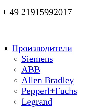
+ 49 21915992017
Производители
Siemens
ABB
Allen Bradley
Pepperl+Fuchs
Legrand