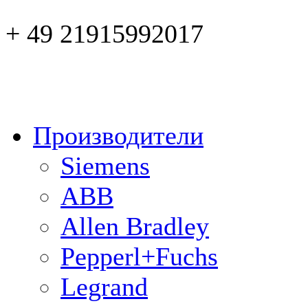
+ 49 21915992017
Производители
Siemens
ABB
Allen Bradley
Pepperl+Fuchs
Legrand