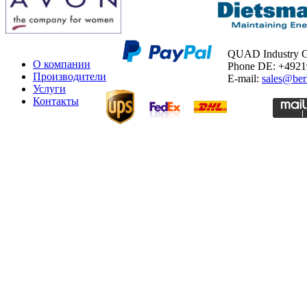
QUAD Industry
О компании
Phone DE: +492
Производители
E-mail:
sales@ber
Услуги
Контакты