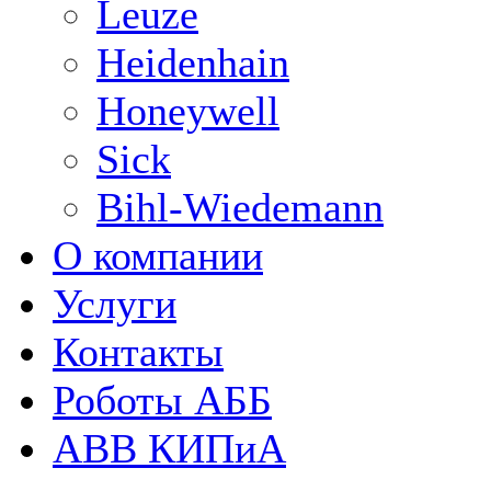
Leuze
Heidenhain
Honeywell
Sick
Bihl-Wiedemann
О компании
Услуги
Контакты
Роботы АББ
ABB КИПиА