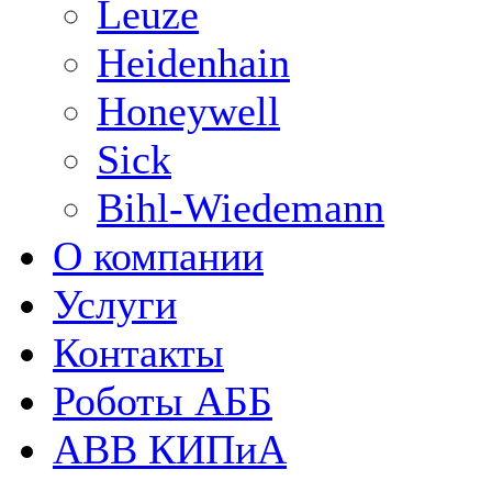
Leuze
Heidenhain
Honeywell
Sick
Bihl-Wiedemann
О компании
Услуги
Контакты
Роботы АББ
ABB КИПиА