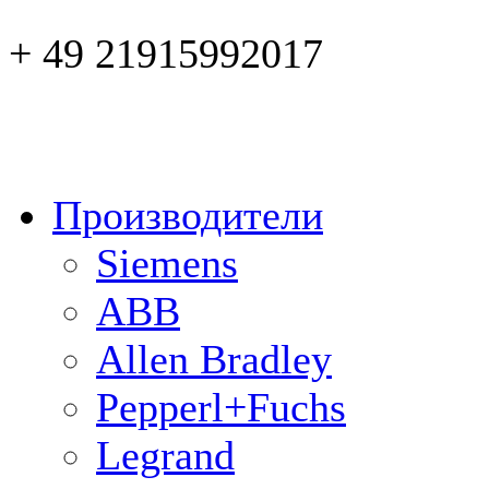
+ 49 21915992017
Производители
Siemens
ABB
Allen Bradley
Pepperl+Fuchs
Legrand