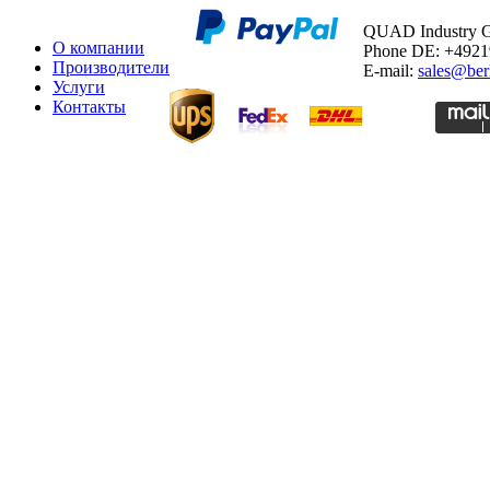
QUAD Industry
О компании
Phone DE: +492
Производители
E-mail:
sales@ber
Услуги
Контакты