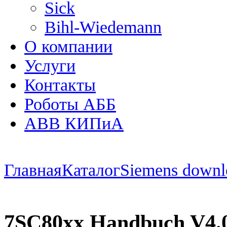
Sick
Bihl-Wiedemann
О компании
Услуги
Контакты
Роботы АББ
ABB КИПиА
Главная
Каталог
Siemens downl
7SC80xx Handbuch V4.