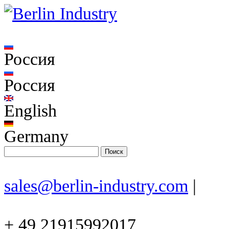
Россия
Россия
English
Germany
sales@berlin-industry.com
|
+ 49 21915992017