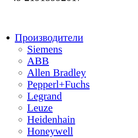
Производители
Siemens
ABB
Allen Bradley
Pepperl+Fuchs
Legrand
Leuze
Heidenhain
Honeywell