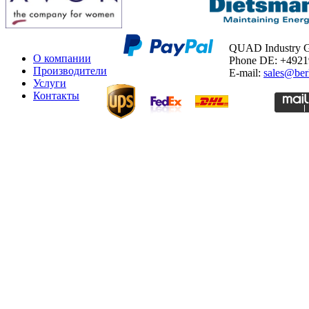
QUAD Industry
О компании
Phone DE: +492
Производители
E-mail:
sales@ber
Услуги
Контакты