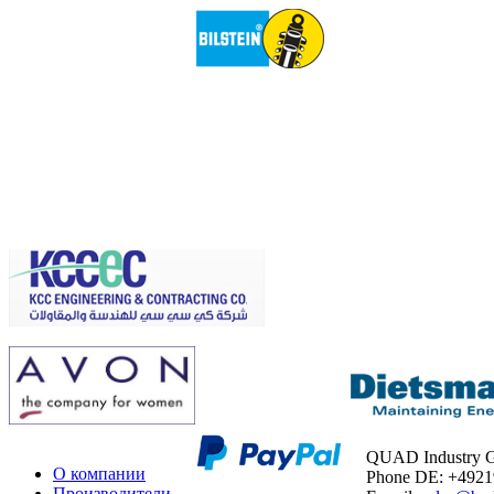
QUAD Industry
О компании
Phone DE: +492
Производители