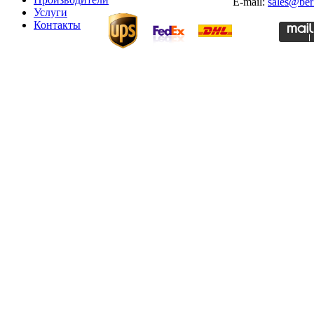
E-mail:
sales@ber
Услуги
Контакты