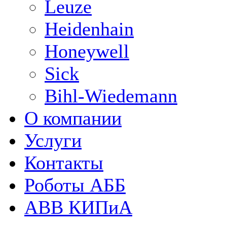
Leuze
Heidenhain
Honeywell
Sick
Bihl-Wiedemann
О компании
Услуги
Контакты
Роботы АББ
ABB КИПиА