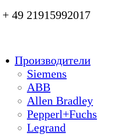
+ 49 21915992017
Производители
Siemens
ABB
Allen Bradley
Pepperl+Fuchs
Legrand