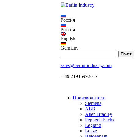
Россия
Россия
English
Germany
sales@berlin-industry.com
|
+ 49 21915992017
Производители
Siemens
ABB
Allen Bradley
Pepperl+Fuchs
Legrand
Leuze
Heidenhain