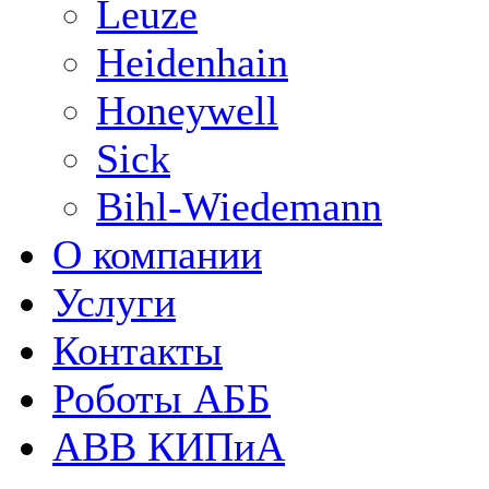
Leuze
Heidenhain
Honeywell
Sick
Bihl-Wiedemann
О компании
Услуги
Контакты
Роботы АББ
ABB КИПиА