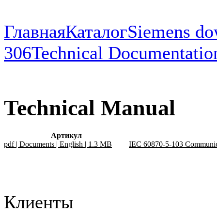
Главная
Каталог
Siemens do
306
Technical Documentatio
Technical Manual
Артикул
pdf | Documents | English | 1.3 MB
IEC 60870-5-103 Communica
Клиенты