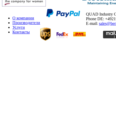
QUAD Industry
О компании
Phone DE: +492
Производители
E-mail:
sales@ber
Услуги
Контакты