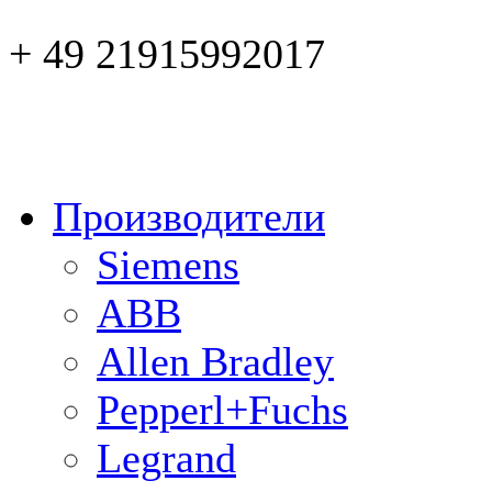
+ 49 21915992017
Производители
Siemens
ABB
Allen Bradley
Pepperl+Fuchs
Legrand