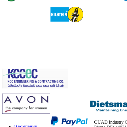
QUAD Industry
О компании