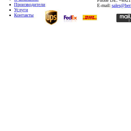
Phone DE: +492
Производители
E-mail:
sales@ber
Услуги
Контакты