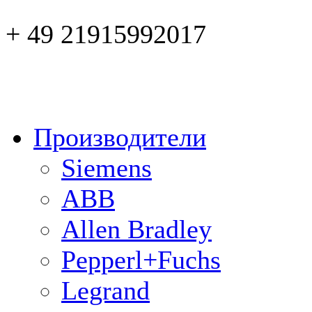
+ 49 21915992017
Производители
Siemens
ABB
Allen Bradley
Pepperl+Fuchs
Legrand