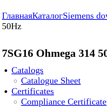
Главная
Каталог
Siemens do
50Hz
7SG16 Ohmega 314 5
Catalogs
Catalogue Sheet
Certificates
Compliance Certificate