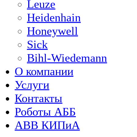
Leuze
Heidenhain
Honeywell
Sick
Bihl-Wiedemann
О компании
Услуги
Контакты
Роботы АББ
ABB КИПиА