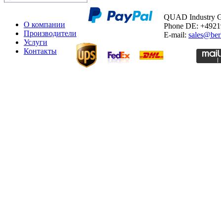
QUAD Industry
О компании
Phone DE: +492
Производители
E-mail:
sales@ber
Услуги
Контакты