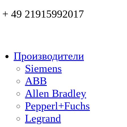
+ 49 21915992017
Производители
Siemens
ABB
Allen Bradley
Pepperl+Fuchs
Legrand