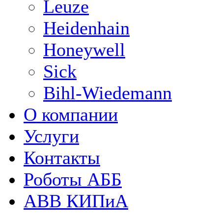
Leuze
Heidenhain
Honeywell
Sick
Bihl-Wiedemann
О компании
Услуги
Контакты
Роботы АББ
ABB КИПиА