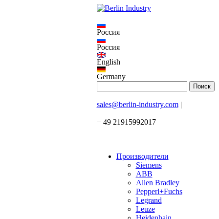
Россия
Россия
English
Germany
sales@berlin-industry.com
|
+ 49 21915992017
Производители
Siemens
ABB
Allen Bradley
Pepperl+Fuchs
Legrand
Leuze
Heidenhain