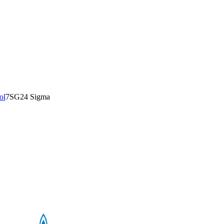
ol
7SG24 Sigma