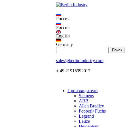
Россия
Россия
English
Germany
sales@berlin-industry.com
|
+ 49 21915992017
Производители
Siemens
ABB
Allen Bradley
Pepperl+Fuchs
Legrand
Leuze
Heidenhain