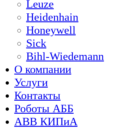
Leuze
Heidenhain
Honeywell
Sick
Bihl-Wiedemann
О компании
Услуги
Контакты
Роботы АББ
ABB КИПиА