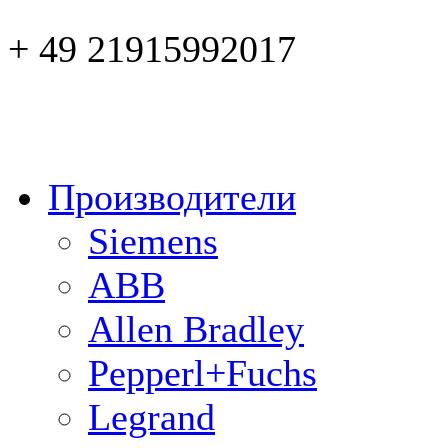
+ 49 21915992017
Производители
Siemens
ABB
Allen Bradley
Pepperl+Fuchs
Legrand