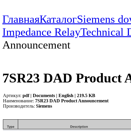
Главная
Каталог
Siemens do
Impedance Relay
Technical 
Announcement
7SR23 DAD Product 
Артикул:
pdf | Documents | English | 219.5 KB
Наименование:
7SR23 DAD Product Announcement
Производитель:
Siemens
Type
Description