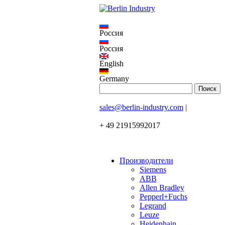
Россия
Россия
English
Germany
sales@berlin-industry.com
|
+ 49 21915992017
Производители
Siemens
ABB
Allen Bradley
Pepperl+Fuchs
Legrand
Leuze
Heidenhain