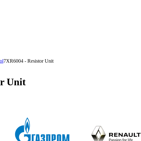
ol
7XR6004 - Resistor Unit
r Unit