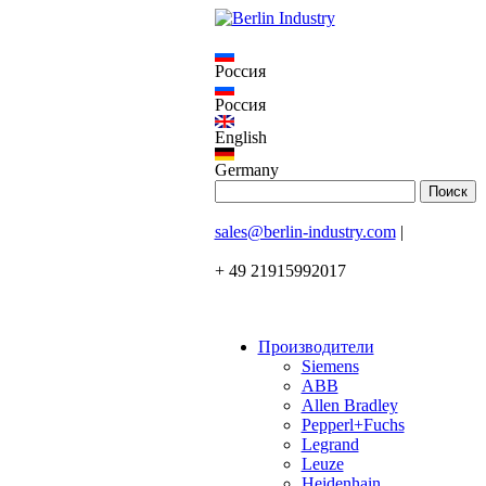
Россия
Россия
English
Germany
sales@berlin-industry.com
|
+ 49 21915992017
Производители
Siemens
ABB
Allen Bradley
Pepperl+Fuchs
Legrand
Leuze
Heidenhain