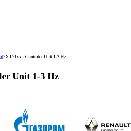
ol
7XT71xx - Controler Unit 1-3 Hz
er Unit 1-3 Hz