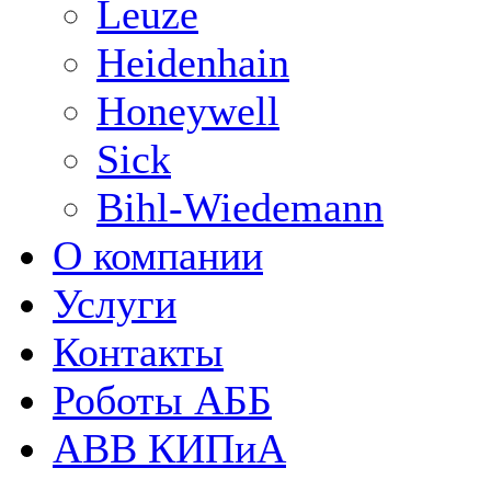
Leuze
Heidenhain
Honeywell
Sick
Bihl-Wiedemann
О компании
Услуги
Контакты
Роботы АББ
ABB КИПиА