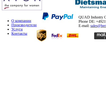
QUAD Industry
О компании
Phone DE: +492
Производители
E-mail:
sales@ber
Услуги
Контакты