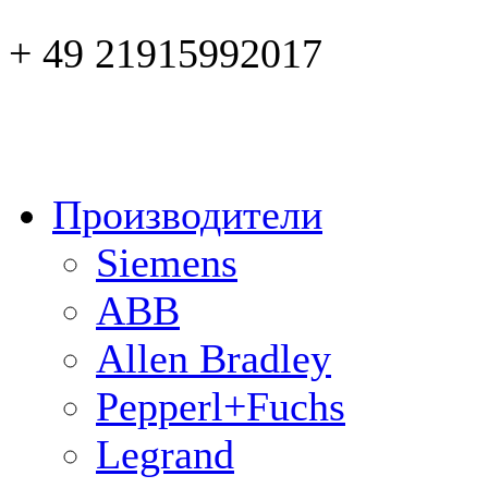
+ 49 21915992017
Производители
Siemens
ABB
Allen Bradley
Pepperl+Fuchs
Legrand