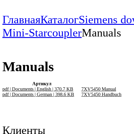
Главная
Каталог
Siemens do
Mini-Starcoupler
Manuals
Manuals
Артикул
pdf | Documents | English | 370.7 KB
7XV5450 Manual
pdf | Documents | German | 398.6 KB
7XV5450 Handbuch
Клиенты