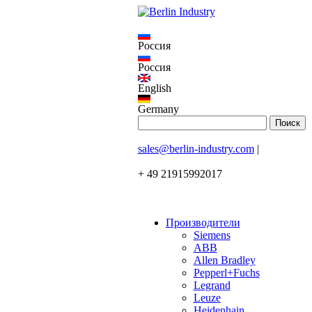
Россия
Россия
English
Germany
sales@berlin-industry.com
|
+ 49 21915992017
Производители
Siemens
ABB
Allen Bradley
Pepperl+Fuchs
Legrand
Leuze
Heidenhain