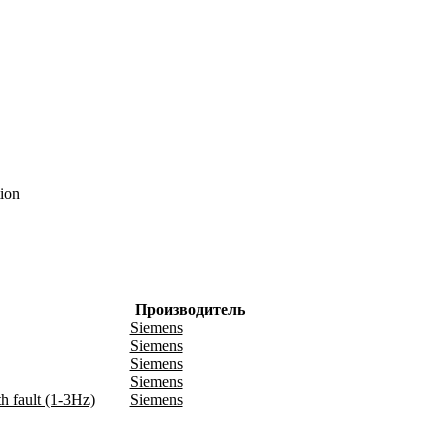
ion
Производитель
Siemens
Siemens
Siemens
Siemens
h fault (1-3Hz)
Siemens