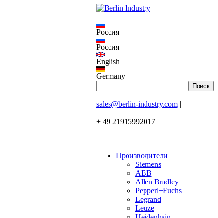
Россия
Россия
English
Germany
sales@berlin-industry.com
|
+ 49 21915992017
Производители
Siemens
ABB
Allen Bradley
Pepperl+Fuchs
Legrand
Leuze
Heidenhain