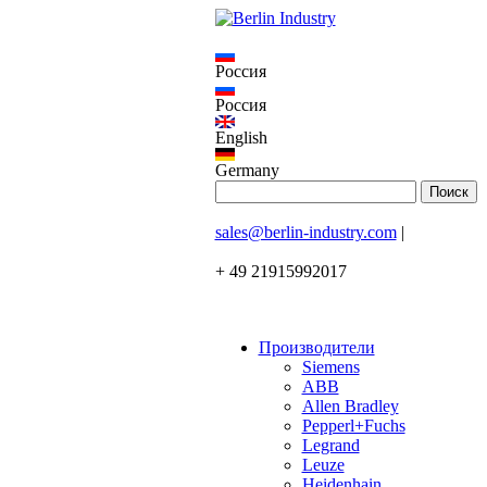
Россия
Россия
English
Germany
sales@berlin-industry.com
|
+ 49 21915992017
Производители
Siemens
ABB
Allen Bradley
Pepperl+Fuchs
Legrand
Leuze
Heidenhain