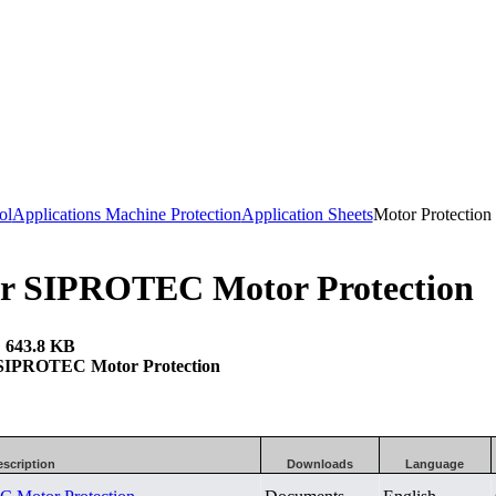
ol
Applications Machine Protection
Application Sheets
Motor Protection
for SIPROTEC Motor Protection
| 643.8 KB
r SIPROTEC Motor Protection
scription
Downloads
Language