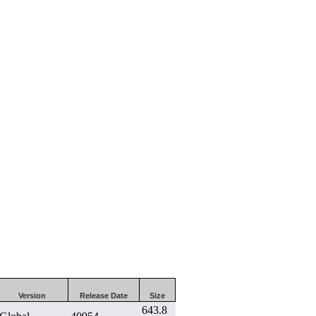
Version
Release Date
Size
643.8