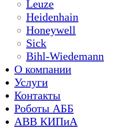
Leuze
Heidenhain
Honeywell
Sick
Bihl-Wiedemann
О компании
Услуги
Контакты
Роботы АББ
ABB КИПиА