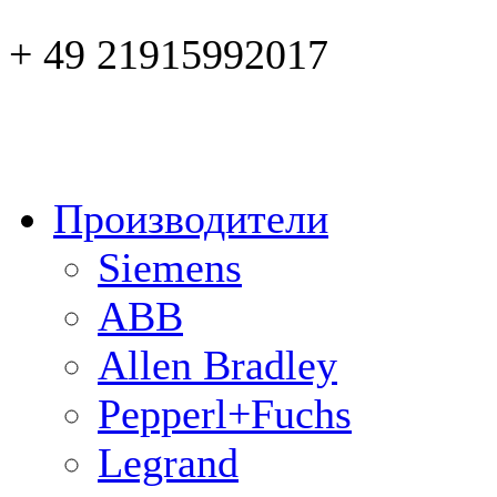
+ 49 21915992017
Производители
Siemens
ABB
Allen Bradley
Pepperl+Fuchs
Legrand