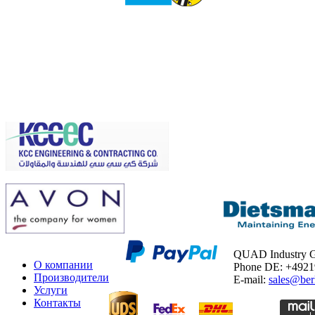
QUAD Industry
О компании
Phone DE: +492
Производители
E-mail:
sales@ber
Услуги
Контакты