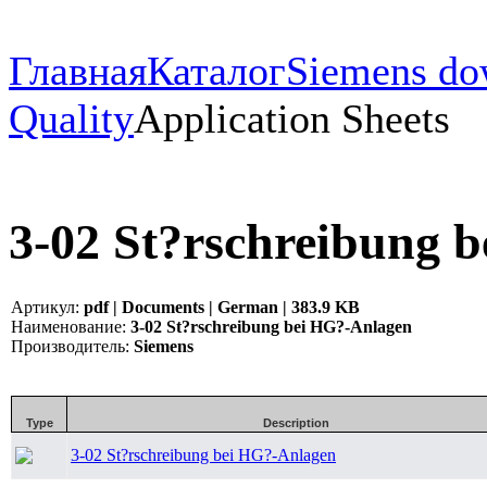
Главная
Каталог
Siemens do
Quality
Application Sheets
3-02 St?rschreibung 
Артикул:
pdf | Documents | German | 383.9 KB
Наименование:
3-02 St?rschreibung bei HG?-Anlagen
Производитель:
Siemens
Type
Description
3-02 St?rschreibung bei HG?-Anlagen