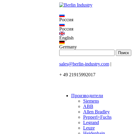
Россия
Россия
English
Germany
sales@berlin-industry.com
|
+ 49 21915992017
Производители
Siemens
ABB
Allen Bradley
Pepperl+Fuchs
Legrand
Leuze
Heidenhain