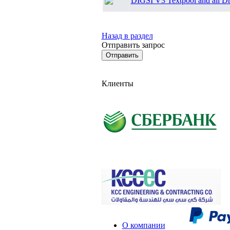
DIGSI V3 Textpool and all Dr
Назад в раздел
Отправить запрос
Клиенты
О компании