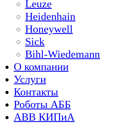
Leuze
Heidenhain
Honeywell
Sick
Bihl-Wiedemann
О компании
Услуги
Контакты
Роботы АББ
ABB КИПиА