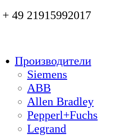
+ 49 21915992017
Производители
Siemens
ABB
Allen Bradley
Pepperl+Fuchs
Legrand