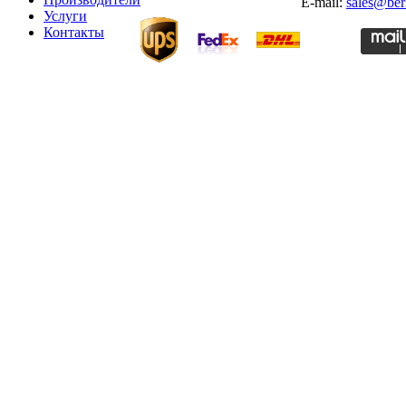
E-mail:
sales@ber
Услуги
Контакты