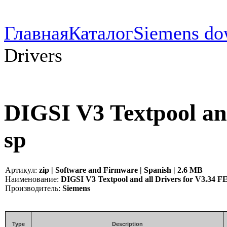
Главная
Каталог
Siemens do
Drivers
DIGSI V3 Textpool and
sp
Артикул:
zip | Software and Firmware | Spanish | 2.6 MB
Наименование:
DIGSI V3 Textpool and all Drivers for V3.34 FE
Производитель:
Siemens
Type
Description