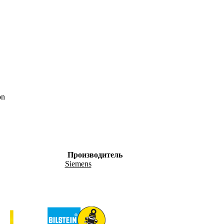
on
Производитель
Siemens