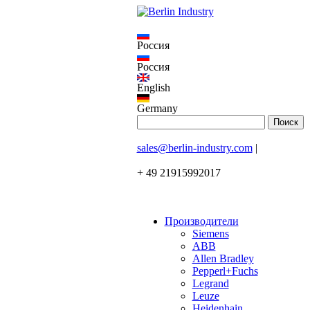
Россия
Россия
English
Germany
sales@berlin-industry.com
|
+ 49 21915992017
Производители
Siemens
ABB
Allen Bradley
Pepperl+Fuchs
Legrand
Leuze
Heidenhain