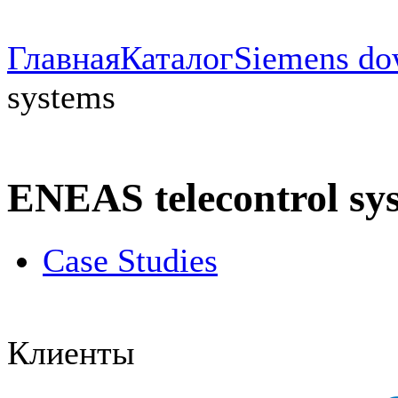
Главная
Каталог
Siemens do
systems
ENEAS telecontrol sy
Case Studies
Клиенты