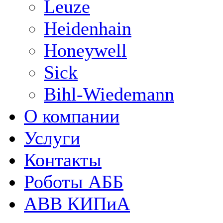
Leuze
Heidenhain
Honeywell
Sick
Bihl-Wiedemann
О компании
Услуги
Контакты
Роботы АББ
ABB КИПиА