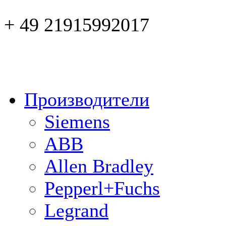
+ 49 21915992017
Производители
Siemens
ABB
Allen Bradley
Pepperl+Fuchs
Legrand