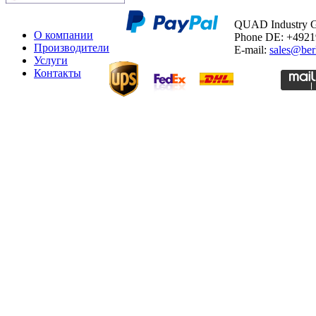
QUAD Industry
О компании
Phone DE: +492
Производители
E-mail:
sales@ber
Услуги
Контакты