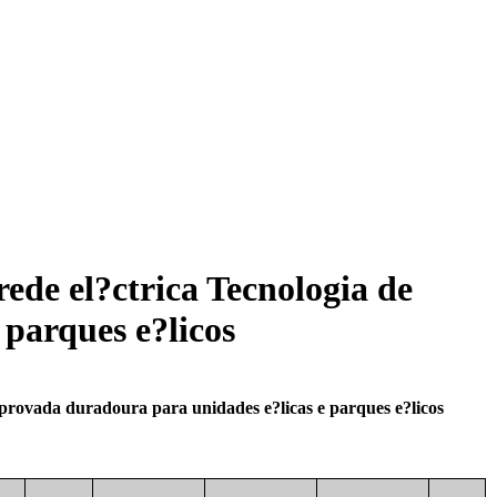
rede el?ctrica Tecnologia de
parques e?licos
mprovada duradoura para unidades e?licas e parques e?licos