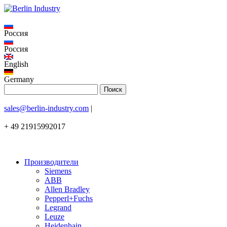
Россия
Россия
English
Germany
sales@berlin-industry.com
|
+ 49 21915992017
Производители
Siemens
ABB
Allen Bradley
Pepperl+Fuchs
Legrand
Leuze
Heidenhain