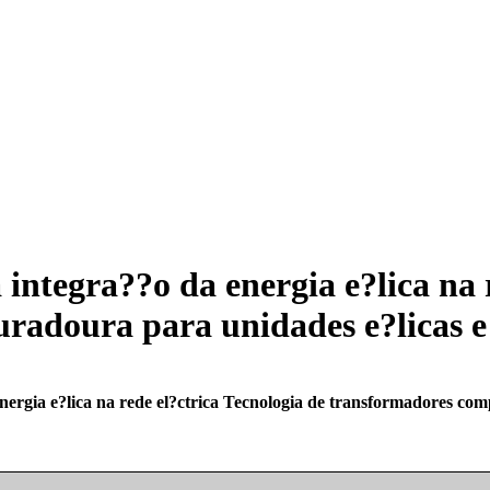
integra??o da energia e?lica na 
adoura para unidades e?licas e 
nergia e?lica na rede el?ctrica Tecnologia de transformadores co