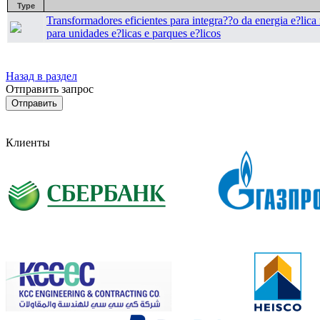
Type
Transformadores eficientes para integra??o da energia e?lic
para unidades e?licas e parques e?licos
Назад в раздел
Отправить запрос
Клиенты