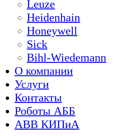
Leuze
Heidenhain
Honeywell
Sick
Bihl-Wiedemann
О компании
Услуги
Контакты
Роботы АББ
ABB КИПиА