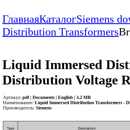
Главная
Каталог
Siemens do
Distribution Transformers
Br
Liquid Immersed Dist
Distribution Voltage 
Артикул:
pdf | Documents | English | 3.2 MB
Наименование:
Liquid Immersed Distribution Transformers - Di
Производитель:
Siemens
Type
Description