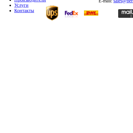
E-mail:
sales@ber
Услуги
Контакты