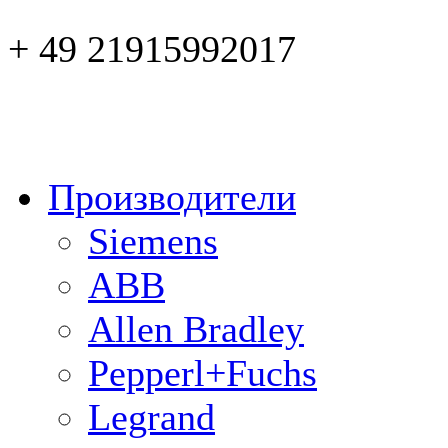
+ 49 21915992017
Производители
Siemens
ABB
Allen Bradley
Pepperl+Fuchs
Legrand