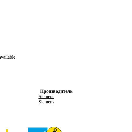
vailable
Производитель
Siemens
Siemens