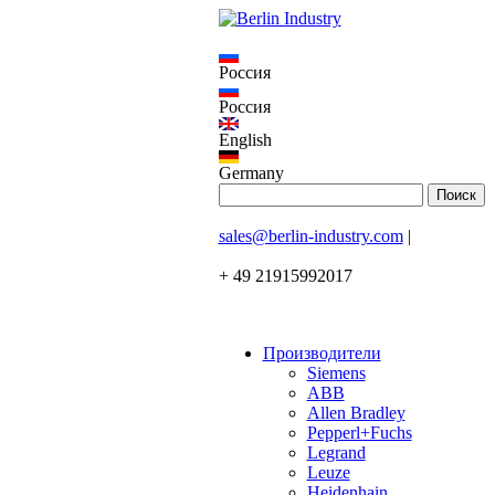
Россия
Россия
English
Germany
sales@berlin-industry.com
|
+ 49 21915992017
Производители
Siemens
ABB
Allen Bradley
Pepperl+Fuchs
Legrand
Leuze
Heidenhain