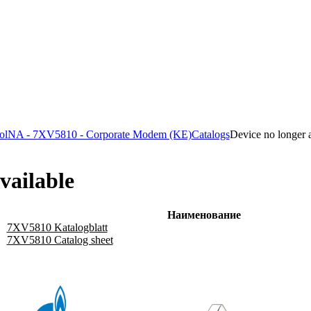
ol
NA - 7XV5810 - Corporate Modem (KE)
Catalogs
Device no longer a
vailable
Наименование
7XV5810 Katalogblatt
7XV5810 Catalog sheet