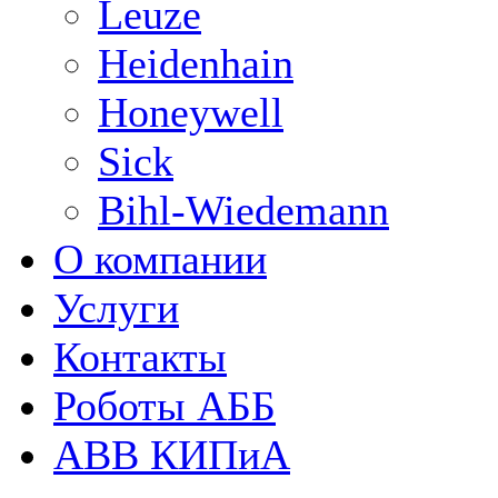
Leuze
Heidenhain
Honeywell
Sick
Bihl-Wiedemann
О компании
Услуги
Контакты
Роботы АББ
ABB КИПиА