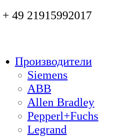
+ 49 21915992017
Производители
Siemens
ABB
Allen Bradley
Pepperl+Fuchs
Legrand