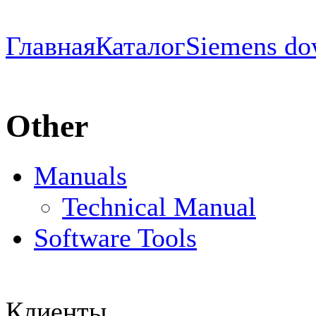
Главная
Каталог
Siemens do
Other
Manuals
Technical Manual
Software Tools
Клиенты