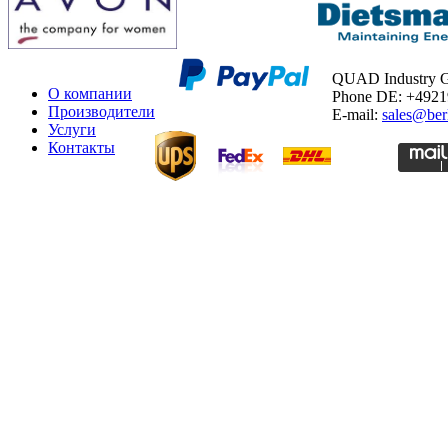
QUAD Industry
О компании
Phone DE: +492
Производители
E-mail:
sales@ber
Услуги
Контакты