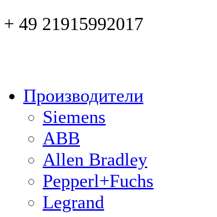
+ 49 21915992017
Производители
Siemens
ABB
Allen Bradley
Pepperl+Fuchs
Legrand