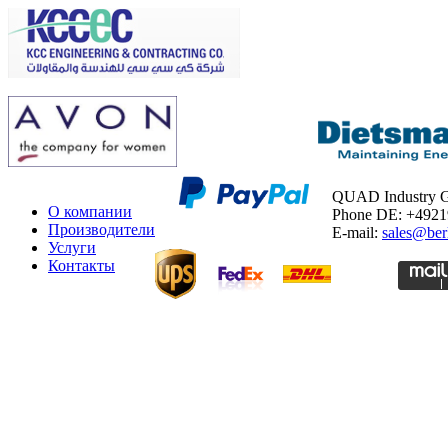
QUAD Industry
О компании
Phone DE: +492
Производители
E-mail:
sales@ber
Услуги
Контакты