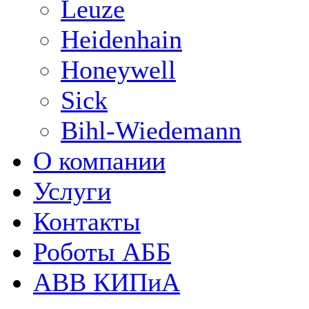
Leuze
Heidenhain
Honeywell
Sick
Bihl-Wiedemann
О компании
Услуги
Контакты
Роботы АББ
ABB КИПиА