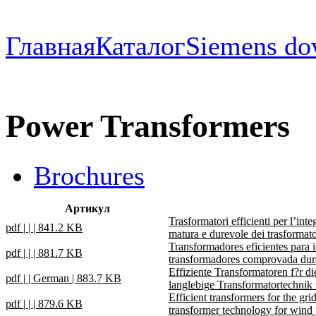
Главная
Каталог
Siemens do
Power Transformers
Brochures
Артикул
Trasformatori efficienti per l’int
pdf | | | 841.2 KB
matura e durevole dei trasformator
Transformadores eficientes para i
pdf | | | 881.7 KB
transformadores comprovada dura
Effiziente Transformatoren f?r 
pdf | | German | 883.7 KB
langlebige Transformatortechnik
Efficient transformers for the gr
pdf | | | 879.6 KB
transformer technology for wind