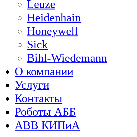
Leuze
Heidenhain
Honeywell
Sick
Bihl-Wiedemann
О компании
Услуги
Контакты
Роботы АББ
ABB КИПиА