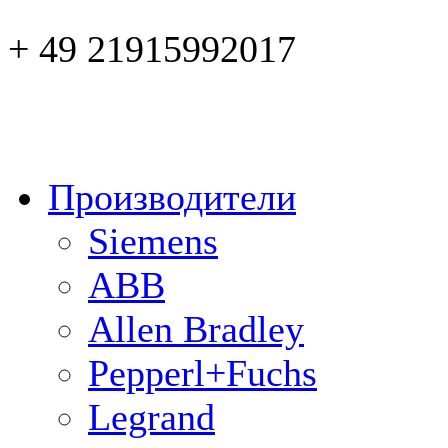
+ 49 21915992017
Производители
Siemens
ABB
Allen Bradley
Pepperl+Fuchs
Legrand