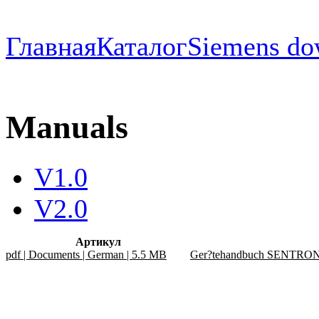
Главная
Каталог
Siemens do
Manuals
V1.0
V2.0
Артикул
pdf | Documents | German | 5.5 MB
Ger?tehandbuch SENTRO