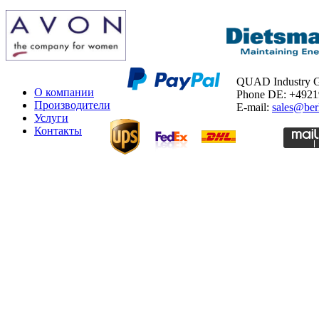
QUAD Industry
О компании
Phone DE: +492
Производители
E-mail:
sales@ber
Услуги
Контакты