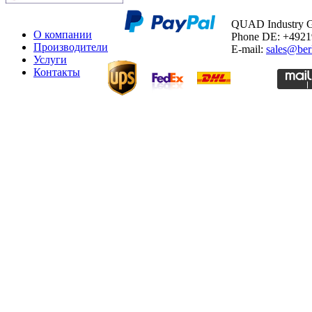
QUAD Industry
О компании
Phone DE: +492
Производители
E-mail:
sales@ber
Услуги
Контакты