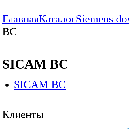
Главная
Каталог
Siemens do
BC
SICAM BC
SICAM BC
Клиенты