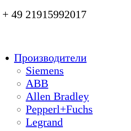
+ 49 21915992017
Производители
Siemens
ABB
Allen Bradley
Pepperl+Fuchs
Legrand