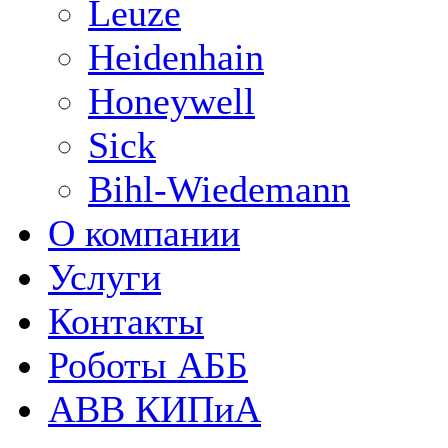
Leuze
Heidenhain
Honeywell
Sick
Bihl-Wiedemann
О компании
Услуги
Контакты
Роботы АББ
ABB КИПиА