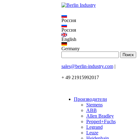
Россия
Россия
English
Germany
sales@berlin-industry.com
|
+ 49 21915992017
Производители
Siemens
ABB
Allen Bradley
Pepperl+Fuchs
Legrand
Leuze
Heidenhain