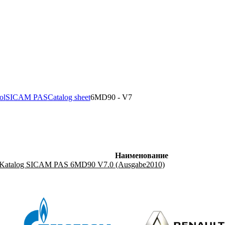
ol
SICAM PAS
Catalog sheet
6MD90 - V7
Наименование
Katalog SICAM PAS 6MD90 V7.0 (Ausgabe2010)