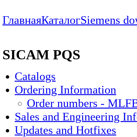
Главная
Каталог
Siemens do
SICAM PQS
Catalogs
Ordering Information
Order numbers - MLF
Sales and Engineering Inf
Updates and Hotfixes