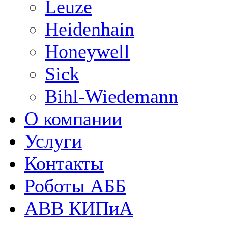
Leuze
Heidenhain
Honeywell
Sick
Bihl-Wiedemann
О компании
Услуги
Контакты
Роботы АББ
ABB КИПиА