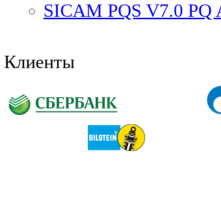
SICAM PQS V7.0 PQ An
Клиенты