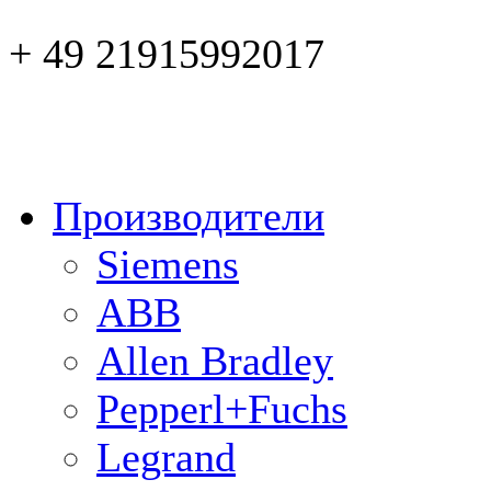
+ 49 21915992017
Производители
Siemens
ABB
Allen Bradley
Pepperl+Fuchs
Legrand