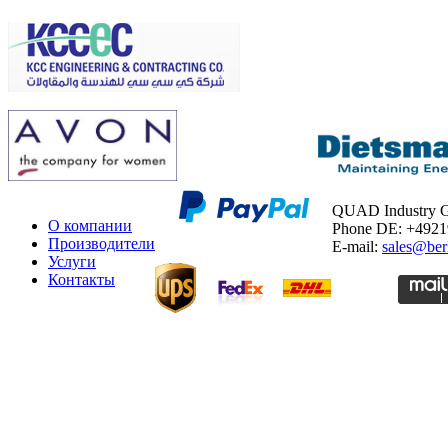
QUAD Industry
О компании
Phone DE: +492
Производители
E-mail:
sales@ber
Услуги
Контакты