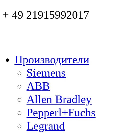
+ 49 21915992017
Производители
Siemens
ABB
Allen Bradley
Pepperl+Fuchs
Legrand