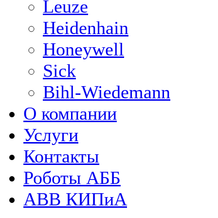
Leuze
Heidenhain
Honeywell
Sick
Bihl-Wiedemann
О компании
Услуги
Контакты
Роботы АББ
ABB КИПиА