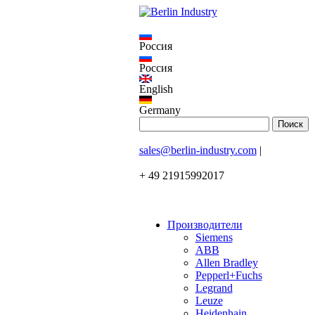
Россия
Россия
English
Germany
sales@berlin-industry.com
|
+ 49 21915992017
Производители
Siemens
ABB
Allen Bradley
Pepperl+Fuchs
Legrand
Leuze
Heidenhain