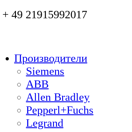
+ 49 21915992017
Производители
Siemens
ABB
Allen Bradley
Pepperl+Fuchs
Legrand