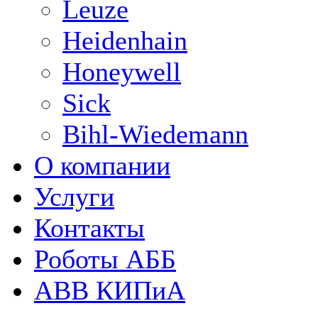
Leuze
Heidenhain
Honeywell
Sick
Bihl-Wiedemann
О компании
Услуги
Контакты
Роботы АББ
ABB КИПиА