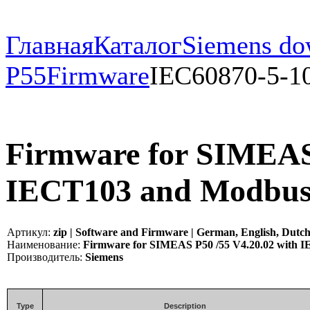
Главная
Каталог
Siemens do
P55
Firmware
IEC60870-5-1
Firmware for SIMEAS 
IECT103 and Modbu
Артикул:
zip | Software and Firmware | German, English, Dutch,
Наименование:
Firmware for SIMEAS P50 /55 V4.20.02 with 
Производитель:
Siemens
Type
Description