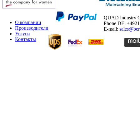
QUAD Industry
О компании
Phone DE: +492
Производители
E-mail:
sales@ber
Услуги
Контакты