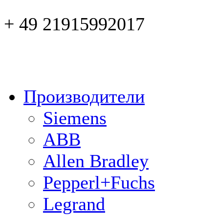
+ 49 21915992017
Производители
Siemens
ABB
Allen Bradley
Pepperl+Fuchs
Legrand