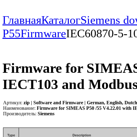
Главная
Каталог
Siemens do
P55
Firmware
IEC60870-5-1
Firmware for SIMEAS 
IECT103 and Modbu
Артикул:
zip | Software and Firmware | German, English, Dutch,
Наименование:
Firmware for SIMEAS P50 /55 V4.22.01 with 
Производитель:
Siemens
Type
Description