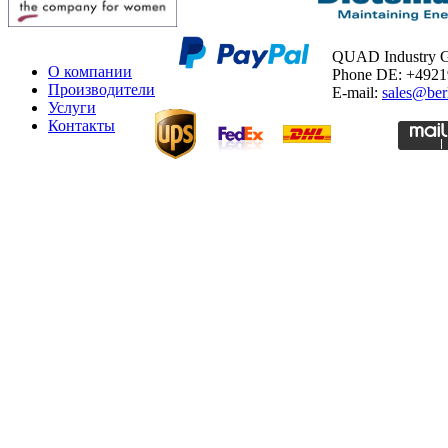
QUAD Industry
О компании
Phone DE: +492
Производители
E-mail:
sales@ber
Услуги
Контакты