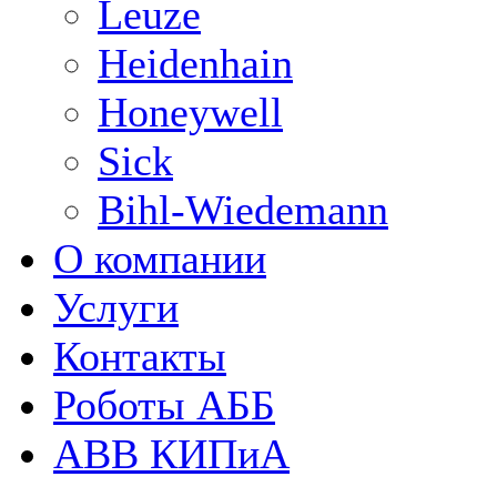
Leuze
Heidenhain
Honeywell
Sick
Bihl-Wiedemann
О компании
Услуги
Контакты
Роботы АББ
ABB КИПиА