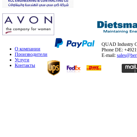
QUAD Industry
О компании
Phone DE: +492
Производители
E-mail:
sales@ber
Услуги
Контакты