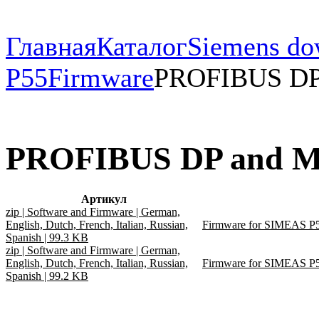
Главная
Каталог
Siemens do
P55
Firmware
PROFIBUS DP
PROFIBUS DP and M
Артикул
zip | Software and Firmware | German,
English, Dutch, French, Italian, Russian,
Firmware for SIMEAS P5
Spanish | 99.3 KB
zip | Software and Firmware | German,
English, Dutch, French, Italian, Russian,
Firmware for SIMEAS P5
Spanish | 99.2 KB