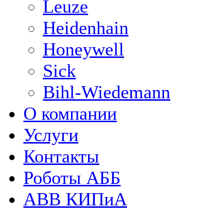
Leuze
Heidenhain
Honeywell
Sick
Bihl-Wiedemann
О компании
Услуги
Контакты
Роботы АББ
ABB КИПиА