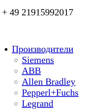
+ 49 21915992017
Производители
Siemens
ABB
Allen Bradley
Pepperl+Fuchs
Legrand