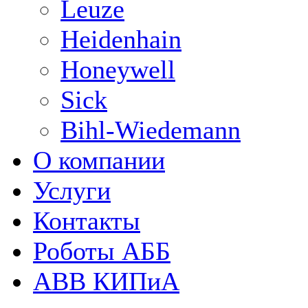
Leuze
Heidenhain
Honeywell
Sick
Bihl-Wiedemann
О компании
Услуги
Контакты
Роботы АББ
ABB КИПиА