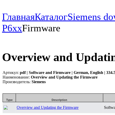
Главная
Каталог
Siemens do
P6xx
Firmware
Overview and Updati
Артикул:
pdf | Software and Firmware | German, English | 334
Наименование:
Overview and Updating the Firmware
Производитель:
Siemens
Type
Description
Overview and Updating the Firmware
Softwa