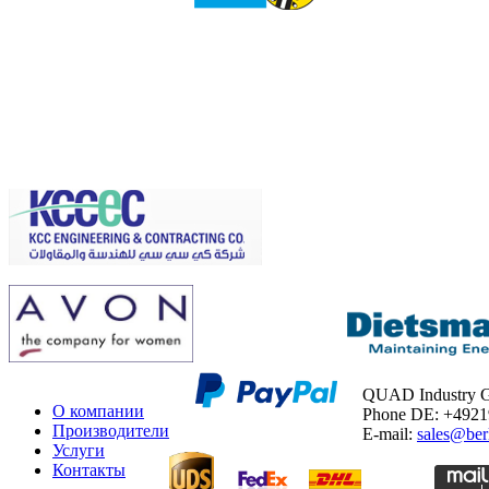
QUAD Industry
О компании
Phone DE: +492
Производители
E-mail:
sales@ber
Услуги
Контакты