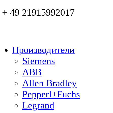
+ 49 21915992017
Производители
Siemens
ABB
Allen Bradley
Pepperl+Fuchs
Legrand