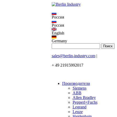
Россия
Россия
English
Germany
sales@berlin-industry.com
|
+ 49 21915992017
Производители
Siemens
ABB
Allen Bradley
Pepperl+Fuchs
Legrand
Leuze
Heidenhain