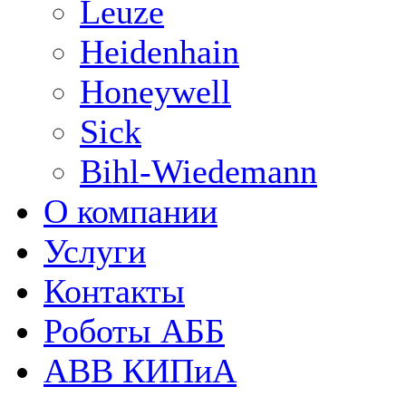
Leuze
Heidenhain
Honeywell
Sick
Bihl-Wiedemann
О компании
Услуги
Контакты
Роботы АББ
ABB КИПиА