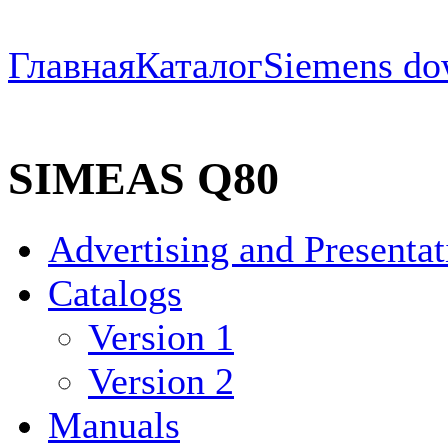
Главная
Каталог
Siemens do
SIMEAS Q80
Advertising and Presentat
Catalogs
Version 1
Version 2
Manuals