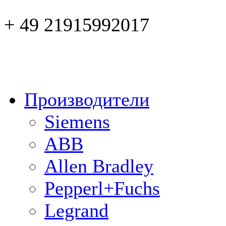
+ 49 21915992017
Производители
Siemens
ABB
Allen Bradley
Pepperl+Fuchs
Legrand