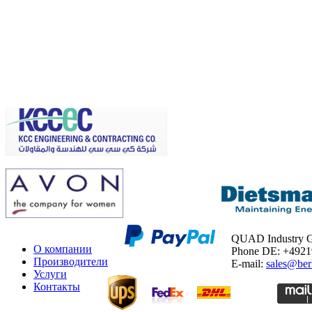
QUAD Industry
О компании
Phone DE: +492
Производители
E-mail:
sales@ber
Услуги
Контакты