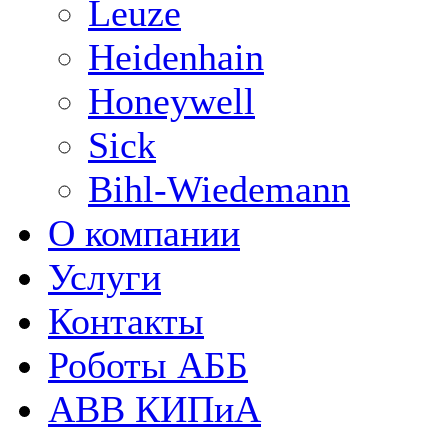
Leuze
Heidenhain
Honeywell
Sick
Bihl-Wiedemann
О компании
Услуги
Контакты
Роботы АББ
ABB КИПиА