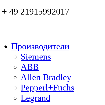
+ 49 21915992017
Производители
Siemens
ABB
Allen Bradley
Pepperl+Fuchs
Legrand