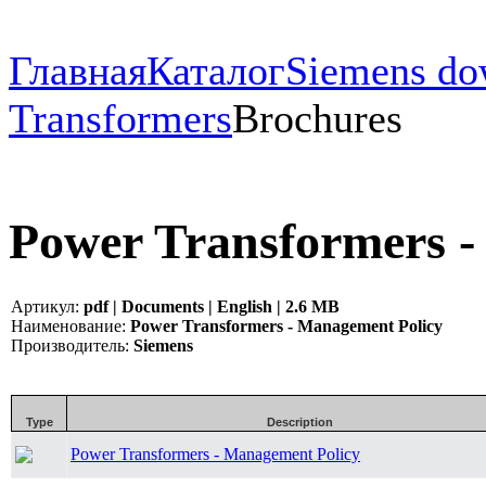
Главная
Каталог
Siemens do
Transformers
Brochures
Power Transformers -
Артикул:
pdf | Documents | English | 2.6 MB
Наименование:
Power Transformers - Management Policy
Производитель:
Siemens
Type
Description
Power Transformers - Management Policy