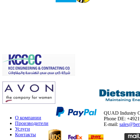
QUAD Industry
О компании
Phone DE: +492
Производители
E-mail:
sales@ber
Услуги
Контакты