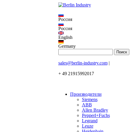
Россия
Россия
English
Germany
sales@berlin-industry.com
|
+ 49 21915992017
Производители
Siemens
ABB
Allen Bradley
Pepperl+Fuchs
Legrand
Leuze
Heidenhain