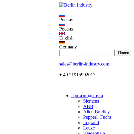
Россия
Россия
English
Germany
sales@berlin-industry.com
|
+ 49 21915992017
Производители
Siemens
ABB
Allen Bradley
Pepperl+Fuchs
Legrand
Leuze
Heidenhain