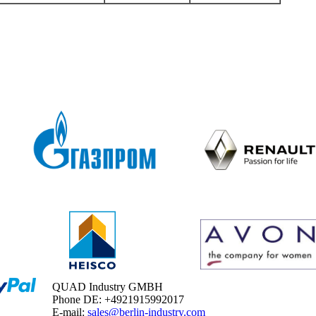
QUAD Industry GMBH
Phone DE: +4921915992017
E-mail:
sales@berlin-industry.com