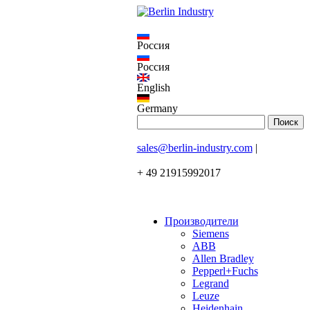
Россия
Россия
English
Germany
sales@berlin-industry.com
|
+ 49 21915992017
Производители
Siemens
ABB
Allen Bradley
Pepperl+Fuchs
Legrand
Leuze
Heidenhain