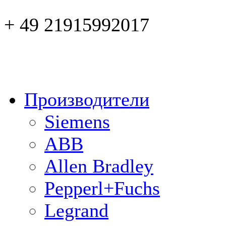
+ 49 21915992017
Производители
Siemens
ABB
Allen Bradley
Pepperl+Fuchs
Legrand