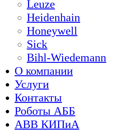
Leuze
Heidenhain
Honeywell
Sick
Bihl-Wiedemann
О компании
Услуги
Контакты
Роботы АББ
ABB КИПиА