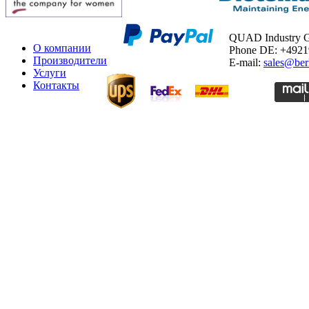
QUAD Industry
О компании
Phone DE: +492
Производители
E-mail:
sales@ber
Услуги
Контакты